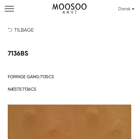
Dansk
TILBAGE

7136BS
FORRIGE GANG:
7135CS
NÆSTE:
7136CS