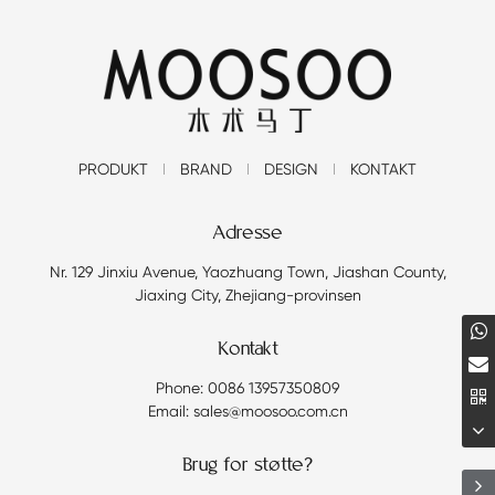
PRODUKT
BRAND
DESIGN
KONTAKT
Adresse
Nr. 129 Jinxiu Avenue, Yaozhuang Town, Jiashan County,
Jiaxing City, Zhejiang-provinsen
Kontakt
Phone: 0086 13957350809
Email: sales@moosoo.com.cn
Brug for støtte?