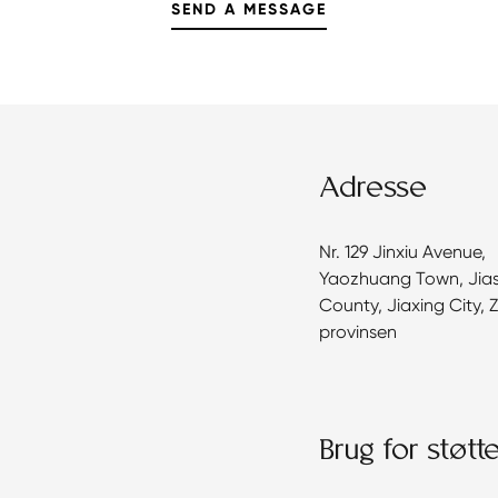
Adresse
Nr. 129 Jinxiu Avenue,
Yaozhuang Town, Jia
County, Jiaxing City, 
provinsen
Brug for støtt