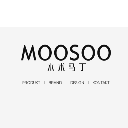
PRODUKT
BRAND
DESIGN
KONTAKT