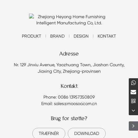
PRODUKT
BRAND
DESIGN
KONTAKT
Adresse
Nr. 129 Jinxiu Avenue, Yaozhuang Town, Jiashan County,
Jiaxing City, Zhejiang-provinsen
Kontakt
Phone: 0086 13957350809
Email: sales@moosoo.com.cn
Brug for støtte?
TRÆFINÉR
DOWNLOAD