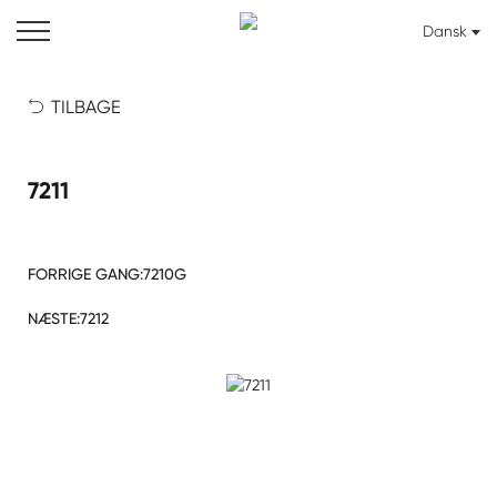
Dansk
TILBAGE

7211
FORRIGE GANG:
7210G
NÆSTE:
7212