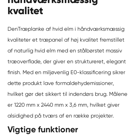
kvalitet
Den
Træplanke af hvid elm i håndværksmæssig
kvalitet
er et træpanel af høj kvalitet fremstillet
af naturlig hvid elm med en stålbørstet massiv
træoverflade, der giver en struktureret, elegant
finish. Med en miljøvenlig E0-klassificering sikrer
dette produkt lave formaldehydemissioner,
hvilket gør det sikkert til indendørs brug. Målene
er 1220 mm x 2440 mm x 3,6 mm, hvilket giver
alsidighed på tværs af en række projekter.
Vigtige funktioner