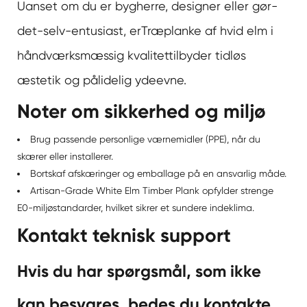
Uanset om du er bygherre, designer eller gør-
det-selv-entusiast, er
Træplanke af hvid elm i
håndværksmæssig kvalitet
tilbyder tidløs
æstetik og pålidelig ydeevne.
Noter om sikkerhed og miljø
Brug passende personlige værnemidler (PPE), når du
skærer eller installerer.
Bortskaf afskæringer og emballage på en ansvarlig måde.
Artisan-Grade White Elm Timber Plank opfylder strenge
E0-miljøstandarder, hvilket sikrer et sundere indeklima.
Kontakt teknisk support
Hvis du har spørgsmål, som ikke
kan besvares, bedes du kontakte