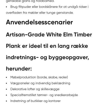
genskabe glans og holdbarhed.
Brug filtpuder eller bordskånere for at undgå ridser i
overfladen fra møbler eller tunge genstande.
Anvendelsesscenarier
Artisan-Grade White Elm Timber
Plank er ideel til en lang række
indretnings- og byggeopgaver,
herunder:
Møbelproduktion (borde, skabe, reoler)
Vægpaneler og indvendig beklædning
Dekorative lofter og skillevægge
Specialfremstillet tømrer- og snedkerarbejde
Indretning af butikker og kontorer