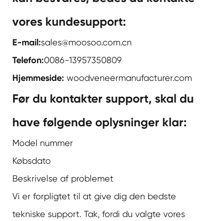
vores kundesupport:
E-mail:
sales@moosoo.com.cn
Telefon:
0086-13957350809
Hjemmeside:
woodveneermanufacturer.com
Før du kontakter support, skal du
have følgende oplysninger klar:
Model nummer
Købsdato
Beskrivelse af problemet
Vi er forpligtet til at give dig den bedste
tekniske support. Tak, fordi du valgte vores