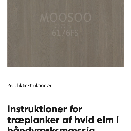
Produktinstruktioner
Instruktioner for
træplanker af hvid elm i
håndværksmæssig