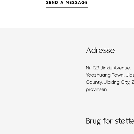
Adresse
Nr. 129 Jinxiu Avenue,
Yaozhuang Town, Jia
County, Jiaxing City, 
provinsen
Brug for støtt