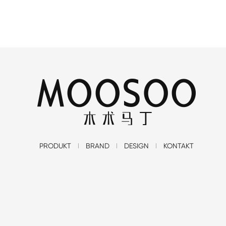
PRODUKT
BRAND
DESIGN
KONTAKT