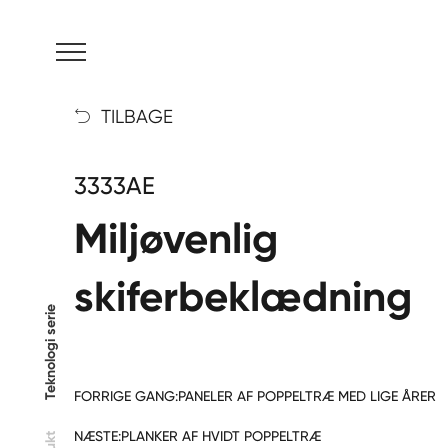
MENU
TILBAGE

3333AE
Miljøvenlig
skiferbeklædning
Teknologi serie
FORRIGE GANG:
PANELER AF POPPELTRÆ MED LIGE ÅRER
NÆSTE:
PLANKER AF HVIDT POPPELTRÆ