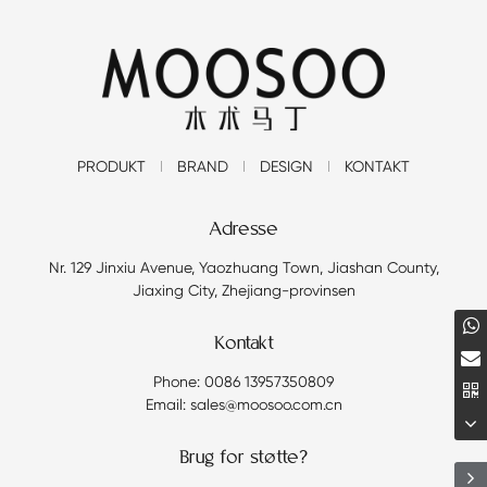
PRODUKT
BRAND
DESIGN
KONTAKT
Adresse
Nr. 129 Jinxiu Avenue, Yaozhuang Town, Jiashan County,
Jiaxing City, Zhejiang-provinsen
Kontakt
Phone: 0086 13957350809
Email: sales@moosoo.com.cn
Brug for støtte?