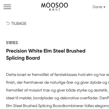
Dansk
TILBAGE

5181ES
Precision White Elm Steel Brushed
Splicing Board
Dette bræt er fremstillet af førsteklasses hvid elm og har e
finish, der fremhæver de naturlige årer og giver dybde og s
fremstillet af massivt træ og giver både styrke og æstetik,
ideel til møbler, bordplader og dekorative overflader. Den
P
Elm Steel Brushed Splicing Board
kombinerer tidløs elega