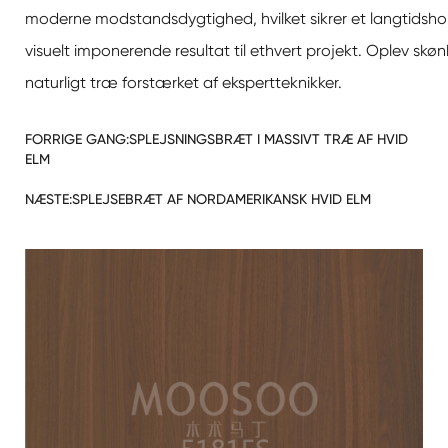
moderne modstandsdygtighed, hvilket sikrer et langtidsho
visuelt imponerende resultat til ethvert projekt. Oplev skø
naturligt træ forstærket af ekspertteknikker.
FORRIGE GANG:
SPLEJSNINGSBRÆT I MASSIVT TRÆ AF HVID
ELM
NÆSTE:
SPLEJSEBRÆT AF NORDAMERIKANSK HVID ELM