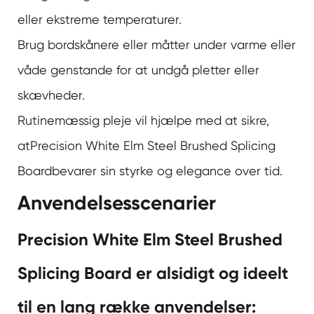
eller ekstreme temperaturer.
Brug bordskånere eller måtter under varme eller
våde genstande for at undgå pletter eller
skævheder.
Rutinemæssig pleje vil hjælpe med at sikre,
at
Precision White Elm Steel Brushed Splicing
Board
bevarer sin styrke og elegance over tid.
Anvendelsesscenarier
Precision White Elm Steel Brushed
Splicing Board er alsidigt og ideelt
til en lang række anvendelser: