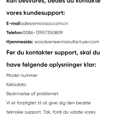
kan besvares, bedes du kontakte
vores kundesupport:
E-mail:
sales@moosoo.com.cn
Telefon:
0086-13957350809
Hjemmeside:
woodveneermanufacturer.com
Før du kontakter support, skal du
have følgende oplysninger klar:
Model nummer
Købsdato
Beskrivelse af problemet
Vi er forpligtet til at give dig den bedste
tekniske support. Tak, fordi du valgte vores