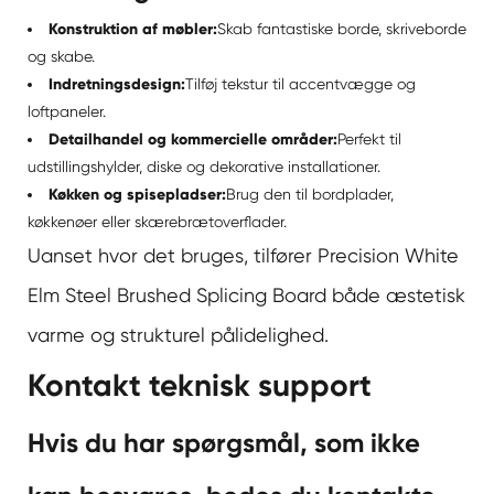
Konstruktion af møbler:
Skab fantastiske borde, skriveborde
og skabe.
Indretningsdesign:
Tilføj tekstur til accentvægge og
loftpaneler.
Detailhandel og kommercielle områder:
Perfekt til
udstillingshylder, diske og dekorative installationer.
Køkken og spisepladser:
Brug den til bordplader,
køkkenøer eller skærebrætoverflader.
Uanset hvor det bruges, tilfører Precision White
Elm Steel Brushed Splicing Board både æstetisk
varme og strukturel pålidelighed.
Kontakt teknisk support
Hvis du har spørgsmål, som ikke