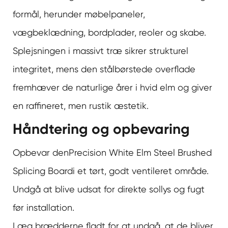
formål, herunder møbelpaneler,
vægbeklædning, bordplader, reoler og skabe.
Splejsningen i massivt træ sikrer strukturel
integritet, mens den stålbørstede overflade
fremhæver de naturlige årer i hvid elm og giver
en raffineret, men rustik æstetik.
Håndtering og opbevaring
Opbevar den
Precision White Elm Steel Brushed
Splicing Board
i et tørt, godt ventileret område.
Undgå at blive udsat for direkte sollys og fugt
før installation.
Læg brædderne fladt for at undgå, at de bliver