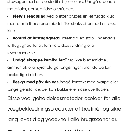
støvsuger med en børste til at fjerne støv. Undgå slibende
materialer, der kan ridse overfladen.
Pletvis rengøring:
Ved pletter bruges en let fugtig klud
med et mildt trærensemiddel. Tør straks efter med en blød
klud.
Kontrol af luftfugtighed:
Oprethold en stabil indendørs
luftfugtighed for at forhindre skævvridning eller
revnedannelse.
Undgå skrappe kemikalier:
Brug ikke blegemiddel,
ammoniak eller syreholdige rengøringsmidler, da de kan
beskadige finishen.
Beskyt mod påvirkning:
Undgå kontakt med skarpe eller
tunge genstande, der kan bukke eller ridse overfladen.
Disse vedligeholdelsesmetoder gælder for alle
vægbeklædningsprodukter af træfinér og sikrer
lang levetid og ydeevne i alle brugsscenarier.