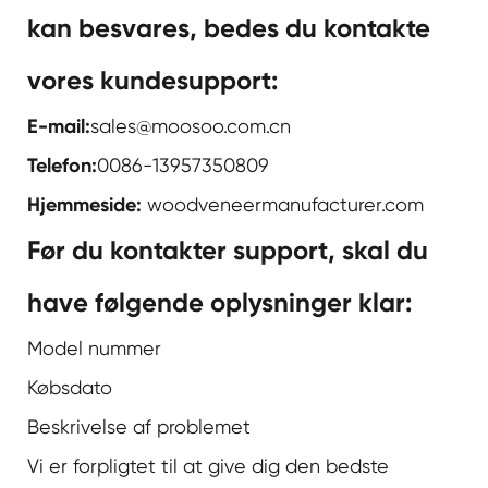
kan besvares, bedes du kontakte
vores kundesupport:
E-mail:
sales@moosoo.com.cn
Telefon:
0086-13957350809
Hjemmeside:
woodveneermanufacturer.com
Før du kontakter support, skal du
have følgende oplysninger klar:
Model nummer
Købsdato
Beskrivelse af problemet
Vi er forpligtet til at give dig den bedste