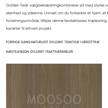
Golden Teak vægbeklædning
kombinerer stil med styrke og
skønhed og ydeevne. Uanset om du forbedrer et hjem, et ko
forretningsområde, tilføjer denne førsteklasses træløsning
karakter til ethvert projekt.
FORRIGE GANG:
NATURLIGT GYLDENT TEAKTRÆ I HÅRDTTRÆ
NÆSTE:
6182QN GYLDENT TEAKTRÆPANELER