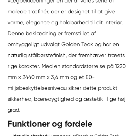
vægbeklædning
er en del af vores serie af
malede træfinér, der er designet til at give
varme, elegance og holdbarhed til dit interiør.
Denne beklædning er fremstillet af
omhyggeligt udvalgt Golden Teak og har en
naturlig stålbørstefinish, der fremhæver træets
rige karakter. Med en standardstørrelse på 1220
mm x 2440 mm x 3,6 mm og et E0-
miljøbeskyttelsesniveau sikrer dette produkt
sikkerhed, bæredygtighed og æstetik i lige høj
grad.
Funktioner og fordele
Hvert panel af
Premium Golden Teak