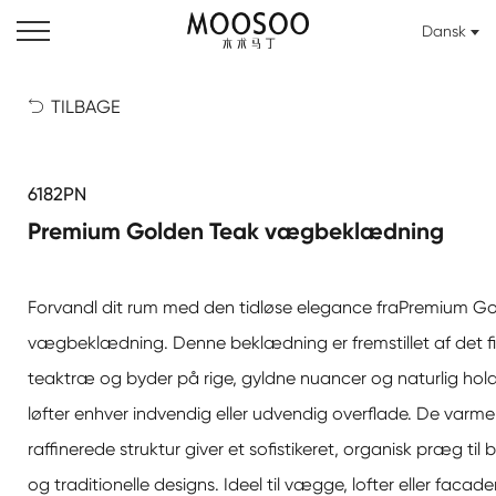
Dansk
TILBAGE

6182PN
Premium Golden Teak vægbeklædning
Forvandl dit rum med den tidløse elegance fra
Premium Go
vægbeklædning
. Denne beklædning er fremstillet af det f
teaktræ og byder på rige, gyldne nuancer og naturlig hol
løfter enhver indvendig eller udvendig overflade. De varm
raffinerede struktur giver et sofistikeret, organisk præg ti
og traditionelle designs. Ideel til vægge, lofter eller facader