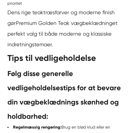
prioritet
Dens rige teaktræsfarver og moderne finish
gør
Premium Golden Teak vægbeklædning
et
perfekt valg til både moderne og klassiske
indretningstemaer.
Tips til vedligeholdelse
Følg disse generelle
vedligeholdelsestips for at bevare
din vægbeklædnings skønhed og
holdbarhed:
Regelmæssig rengøring:
Brug en blød klud eller en