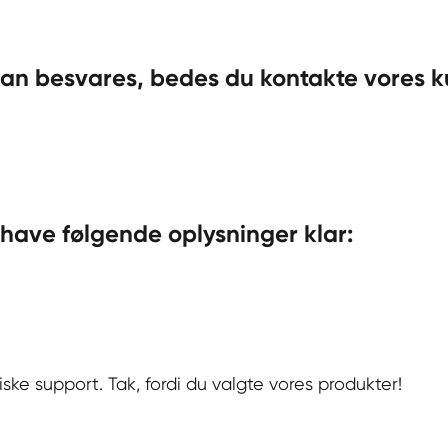
kan besvares, bedes du kontakte vores 
 have følgende oplysninger klar:
niske support. Tak, fordi du valgte vores produkter!