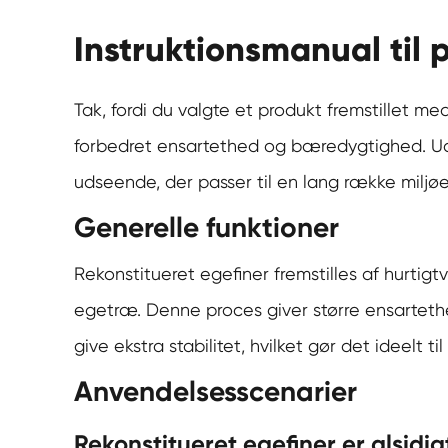
Instruktionsmanual til 
Tak, fordi du valgte et produkt fremstillet me
forbedret ensartethed og bæredygtighed. Uan
udseende, der passer til en lang række miljøe
Generelle funktioner
Rekonstitueret egefiner fremstilles af hurtigt
egetræ. Denne proces giver større ensartethed
give ekstra stabilitet, hvilket gør det ideelt 
Anvendelsesscenarier
Rekonstitueret egefiner er alsidig