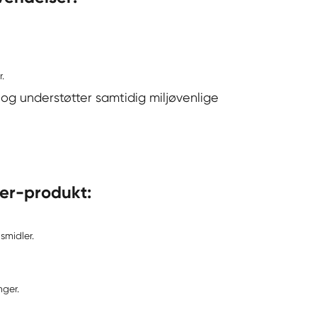
.
og understøtter samtidig miljøvenlige
er-produkt:
smidler.
nger.