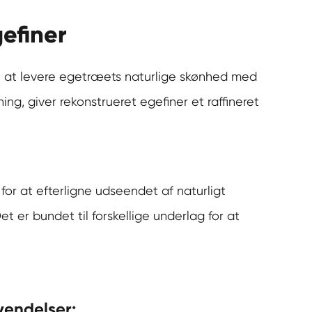
gefiner
til at levere egetræets naturlige skønhed med
, giver rekonstrueret egefiner et raffineret
for at efterligne udseendet af naturligt
 er bundet til forskellige underlag for at
vendelser: