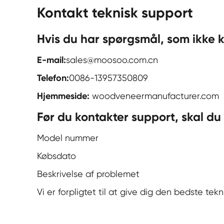
Kontakt teknisk support
Hvis du har spørgsmål, som ikke 
E-mail:
sales@moosoo.com.cn
Telefon:
0086-13957350809
Hjemmeside:
woodveneermanufacturer.com
Før du kontakter support, skal du
Model nummer
Købsdato
Beskrivelse af problemet
Vi er forpligtet til at give dig den bedste tek