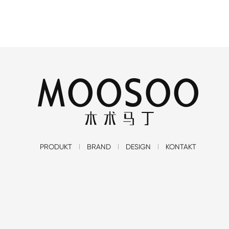
PRODUKT
BRAND
DESIGN
KONTAKT