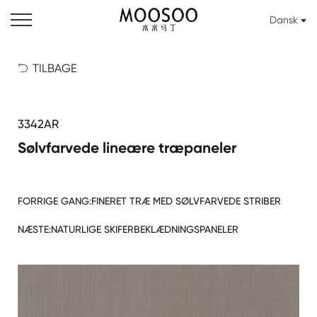
Dansk
TILBAGE

3342AR
Sølvfarvede lineære træpaneler
FORRIGE GANG:
FINERET TRÆ MED SØLVFARVEDE STRIBER
NÆSTE:
NATURLIGE SKIFERBEKLÆDNINGSPANELER