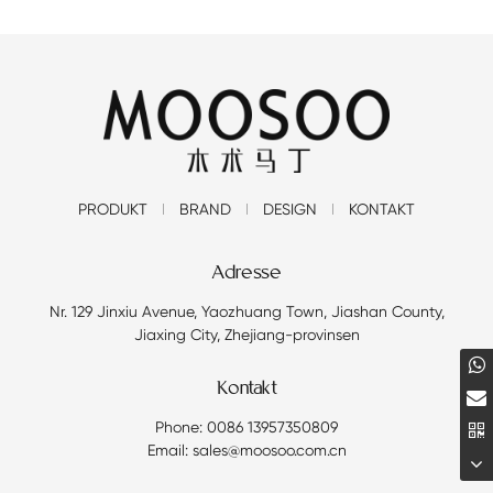
PRODUKT
BRAND
DESIGN
KONTAKT
Adresse
Nr. 129 Jinxiu Avenue, Yaozhuang Town, Jiashan County,
Jiaxing City, Zhejiang-provinsen
Kontakt
Phone: 0086 13957350809
Email: sales@moosoo.com.cn