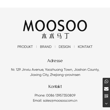
PRODUKT
BRAND
DESIGN
KONTAKT
Adresse
Nr. 129 Jinxiu Avenue, Yaozhuang Town, Jiashan County,
Jiaxing City, Zhejiang-provinsen
Kontakt
Phone: 0086 13957350809
Email: sales@moosoo.com.cn