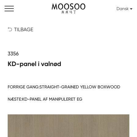
Dansk
TILBAGE

3356
KD-panel i valnød
FORRIGE GANG:
STRAIGHT-GRAINED YELLOW BOXWOOD
NÆSTE:
KD-PANEL AF MANIPULERET EG