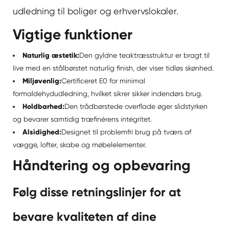
udledning til boliger og erhvervslokaler.
Vigtige funktioner
Naturlig æstetik:
Den gyldne teaktræsstruktur er bragt til
live med en stålbørstet naturlig finish, der viser tidløs skønhed.
Miljøvenlig:
Certificeret E0 for minimal
formaldehydudledning, hvilket sikrer sikker indendørs brug.
Holdbarhed:
Den trådbørstede overflade øger slidstyrken
og bevarer samtidig træfinérens integritet.
Alsidighed:
Designet til problemfri brug på tværs af
vægge, lofter, skabe og møbelelementer.
Håndtering og opbevaring
Følg disse retningslinjer for at
bevare kvaliteten af dine