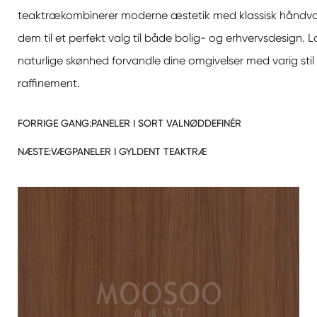
teaktræ
kombinerer moderne æstetik med klassisk håndvær
dem til et perfekt valg til både bolig- og erhvervsdesign.
naturlige skønhed forvandle dine omgivelser med varig stil
raffinement.
FORRIGE GANG:
PANELER I SORT VALNØDDEFINÉR
NÆSTE:
VÆGPANELER I GYLDENT TEAKTRÆ