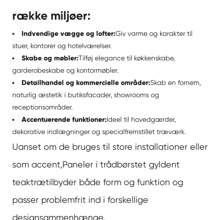
række miljøer:
Indvendige vægge og lofter:
Giv varme og karakter til
stuer, kontorer og hotelværelser.
Skabe og møbler:
Tilføj elegance til køkkenskabe,
garderobeskabe og kontormøbler.
Detailhandel og kommercielle områder:
Skab en fornem,
naturlig æstetik i butiksfacader, showrooms og
receptionsområder.
Accentuerende funktioner:
Ideel til hovedgærder,
dekorative indlægninger og specialfremstillet træværk.
Uanset om de bruges til store installationer eller
som accent,
Paneler i trådbørstet gyldent
teaktræ
tilbyder både form og funktion og
passer problemfrit ind i forskellige
designsammenhænge.