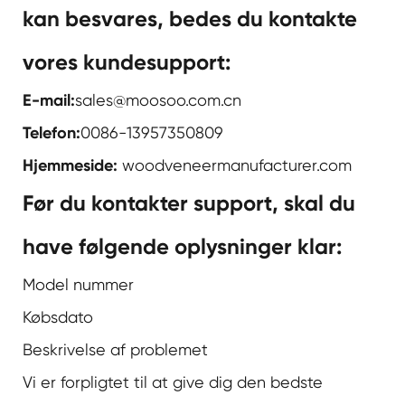
kan besvares, bedes du kontakte
vores kundesupport:
E-mail:
sales@moosoo.com.cn
Telefon:
0086-13957350809
Hjemmeside:
woodveneermanufacturer.com
Før du kontakter support, skal du
have følgende oplysninger klar:
Model nummer
Købsdato
Beskrivelse af problemet
Vi er forpligtet til at give dig den bedste