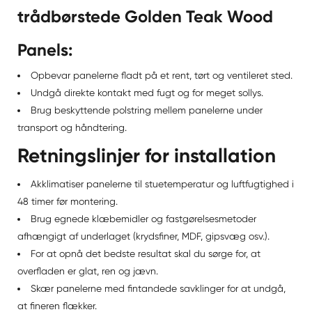
trådbørstede Golden Teak Wood
Panels:
Opbevar panelerne fladt på et rent, tørt og ventileret sted.
Undgå direkte kontakt med fugt og for meget sollys.
Brug beskyttende polstring mellem panelerne under
transport og håndtering.
Retningslinjer for installation
Akklimatiser panelerne til stuetemperatur og luftfugtighed i
48 timer før montering.
Brug egnede klæbemidler og fastgørelsesmetoder
afhængigt af underlaget (krydsfiner, MDF, gipsvæg osv.).
For at opnå det bedste resultat skal du sørge for, at
overfladen er glat, ren og jævn.
Skær panelerne med fintandede savklinger for at undgå,
at fineren flækker.