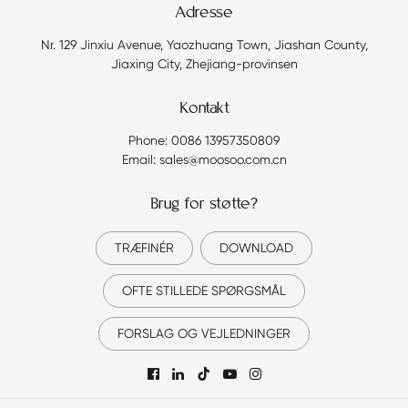
Adresse
Nr. 129 Jinxiu Avenue, Yaozhuang Town, Jiashan County,
Jiaxing City, Zhejiang-provinsen
Kontakt
Phone: 0086 13957350809
Email: sales@moosoo.com.cn
Brug for støtte?
TRÆFINÉR
DOWNLOAD
OFTE STILLEDE SPØRGSMÅL
FORSLAG OG VEJLEDNINGER
