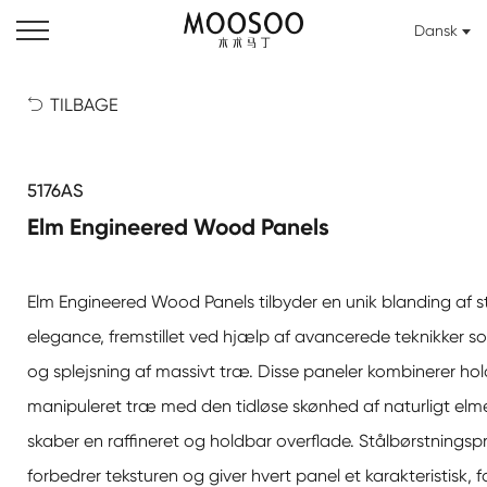
Dansk
TILBAGE

5176AS
Elm Engineered Wood Panels
Elm Engineered Wood Panels tilbyder en unik blanding af s
elegance, fremstillet ved hjælp af avancerede teknikker s
og splejsning af massivt træ. Disse paneler kombinerer h
manipuleret træ med den tidløse skønhed af naturligt elme
skaber en raffineret og holdbar overflade. Stålbørstnings
forbedrer teksturen og giver hvert panel et karakteristisk, fo