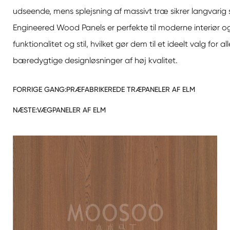
udseende, mens splejsning af massivt træ sikrer langvarig s
Engineered Wood Panels er perfekte til moderne interiør o
funktionalitet og stil, hvilket gør dem til et ideelt valg for al
bæredygtige designløsninger af høj kvalitet.
FORRIGE GANG:
PRÆFABRIKEREDE TRÆPANELER AF ELM
NÆSTE:
VÆGPANELER AF ELM