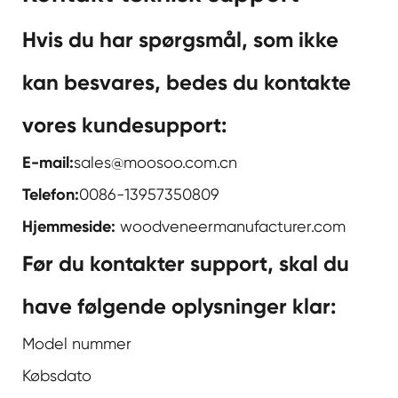
Hvis du har spørgsmål, som ikke
kan besvares, bedes du kontakte
vores kundesupport:
E-mail:
sales@moosoo.com.cn
Telefon:
0086-13957350809
Hjemmeside:
woodveneermanufacturer.com
Før du kontakter support, skal du
have følgende oplysninger klar:
Model nummer
Købsdato