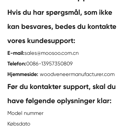
Hvis du har spørgsmål, som ikke
kan besvares, bedes du kontakte
vores kundesupport:
E-mail:
sales@moosoo.com.cn
Telefon:
0086-13957350809
Hjemmeside:
woodveneermanufacturer.com
Før du kontakter support, skal du
have følgende oplysninger klar:
Model nummer
Købsdato