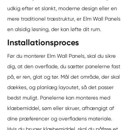
udkig efter et slankt, moderne design eller en
mere traditionel træstruktur, er Elm Wall Panels
en alsidig løsning, der kan løfte dit rum.
Installationsproces
Før du monterer Elm Wall Panels, skal du sikre
dig, at den overflade, du sætter panelerne fast
på, er ren, glat og tør. Mål det område, der skal
dækkes, og planlæg layoutet, så det passer
bedst muligt. Panelerne kan monteres med
klæbemiddel, søm eller skruer, afhængigt af
dine præferencer og overfladens materiale.
Hvis du bruger klæbemiddel, skal du påføre et