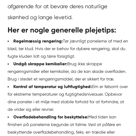
afgørende for at bevare deres naturlige
skønhed og lange levetid.
Her er nogle generelle plejetips:
Regelmæssig rengøring:
Tør jævnligt panelerne af med en
blød, tør klud. Hvis der er behov for dybere rengøring, skal du
fugte kluden lidt og tørre forsigtigt.
Undgå skrappe kemikalier:
Brug ikke skrappe
rengøringsmidler eller kemikalier, da de kan skade overfladen.
Brug i stedet et rengøringsmiddel, der er sikkert for træ.
Kontrol af temperatur og luftfugtighed:
Elm er følsomt over
for ekstreme temperaturer og fugtighedsniveauer. Opbevar
dine paneler i et miljø med stabile forhold for at forhindre, at
de vrider sig eller revner.
Overfladebehandling for beskyttelse:
Med tiden kan
finishen på panelerne begynde at falme. Ved at påføre en
beskyttende overfladebehandling, f.eks. en træolie eller