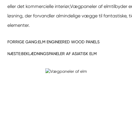
eller det kommercielle interiør,
Vægpaneler af elm
tilbyder 
løsning, der forvandler almindelige vægge til fantastiske, t
elementer.
FORRIGE GANG:
ELM ENGINEERED WOOD PANELS
NÆSTE:
BEKLÆDNINGSPANELER AF ASIATISK ELM