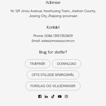
Adresse
Nr. 129 Jinxiu Avenue, Yaozhuang Town, Jiashan County,
Jiaxing City, Zhejiang-provinsen
Kontakt
Phone: 0086 13957350809
Email: sales@moosoo.com.cn
Brug for støtte?
TRÆFINÉR
DOWNLOAD
OFTE STILLEDE SPØRGSMÅL
FORSLAG OG VEJLEDNINGER
