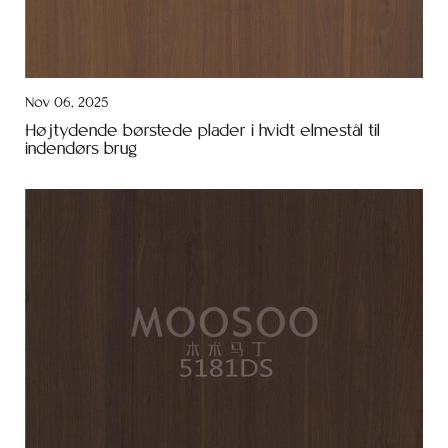
Nov 06, 2025
Højtydende børstede plader i hvidt elmestål til
indendørs brug