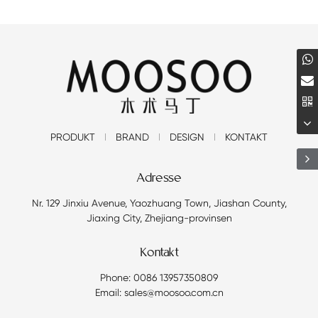
PRODUKT
BRAND
DESIGN
KONTAKT
Adresse
Nr. 129 Jinxiu Avenue, Yaozhuang Town, Jiashan County,
Jiaxing City, Zhejiang-provinsen
Kontakt
Phone: 0086 13957350809
Email: sales@moosoo.com.cn