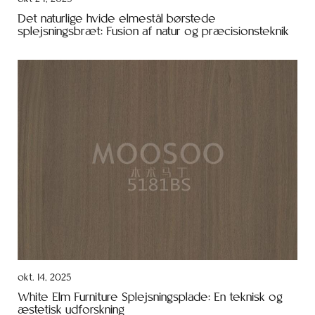
Det naturlige hvide elmestål børstede
splejsningsbræt: Fusion af natur og præcisionsteknik
okt. 14, 2025
White Elm Furniture Splejsningsplade: En teknisk og
æstetisk udforskning