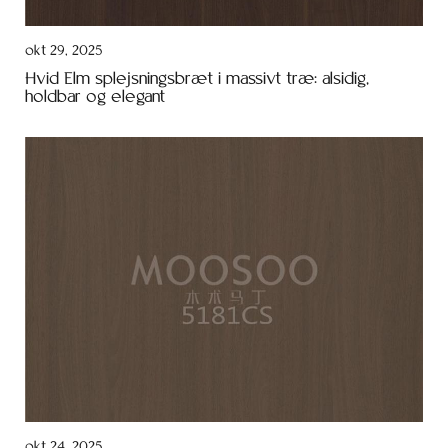
okt 29, 2025
Hvid Elm splejsningsbræt i massivt træ: alsidig,
holdbar og elegant
okt 24, 2025