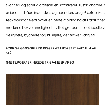
skønhed og samtidig tilfører en sofistikeret, rustik charme
er ideelt til både indendørs og udendørs brug.
Præfabriker
teaktræspaneler
tilbyder en perfekt blanding af tradition
moderne bekvemmelighed, hvilket gør dem til det ideelle v
designere, bygherrer og husejere, der ønsker varig stil.
FORRIGE GANG:
SPLEJSNINGSBRÆT I BØRSTET HVID ELM AF
STÅL
NÆSTE:
PRÆFABRIKEREDE TRÆPANELER AF EG