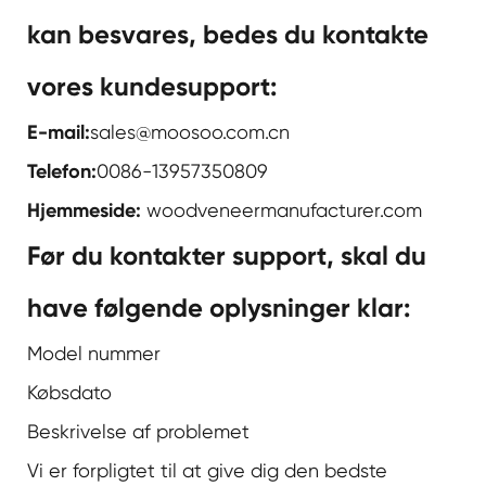
kan besvares, bedes du kontakte
vores kundesupport:
E-mail:
sales@moosoo.com.cn
Telefon:
0086-13957350809
Hjemmeside:
woodveneermanufacturer.com
Før du kontakter support, skal du
have følgende oplysninger klar:
Model nummer
Købsdato
Beskrivelse af problemet
Vi er forpligtet til at give dig den bedste