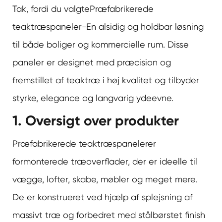
Tak, fordi du valgte
Præfabrikerede
teaktræspaneler
-En alsidig og holdbar løsning
til både boliger og kommercielle rum. Disse
paneler er designet med præcision og
fremstillet af teaktræ i høj kvalitet og tilbyder
styrke, elegance og langvarig ydeevne.
1. Oversigt over produkter
Præfabrikerede teaktræspaneler
er
formonterede træoverflader, der er ideelle til
vægge, lofter, skabe, møbler og meget mere.
De er konstrueret ved hjælp af splejsning af
massivt træ og forbedret med stålbørstet finish