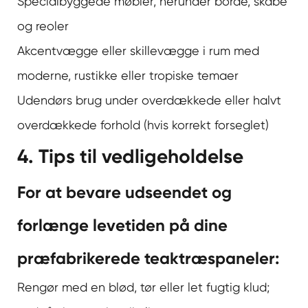
Specialbyggede møbler, herunder borde, skabe
og reoler
Akcentvægge eller skillevægge i rum med
moderne, rustikke eller tropiske temaer
Udendørs brug under overdækkede eller halvt
overdækkede forhold (hvis korrekt forseglet)
4. Tips til vedligeholdelse
For at bevare udseendet og
forlænge levetiden på dine
præfabrikerede teaktræspaneler:
Rengør med en blød, tør eller let fugtig klud;