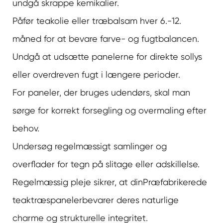
undgå skrappe kemikalier.
Påfør teakolie eller træbalsam hver 6.-12.
måned for at bevare farve- og fugtbalancen.
Undgå at udsætte panelerne for direkte sollys
eller overdreven fugt i længere perioder.
For paneler, der bruges udendørs, skal man
sørge for korrekt forsegling og overmaling efter
behov.
Undersøg regelmæssigt samlinger og
overflader for tegn på slitage eller adskillelse.
Regelmæssig pleje sikrer, at din
Præfabrikerede
teaktræspaneler
bevarer deres naturlige
charme og strukturelle integritet.