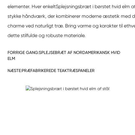
elementer. Hver enkelt
Splejsningsbræt i børstet hvid elm af
stykke håndværk, der kombinerer moderne æstetik med de
charme ved naturligt træ. Bring varme og karakter til eth
dette stilfulde og robuste materiale.
FORRIGE GANG:
SPLEJSEBRÆT AF NORDAMERIKANSK HVID
ELM
NÆSTE:
PRÆFABRIKEREDE TEAKTRÆSPANELER