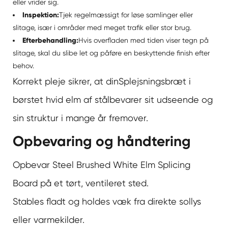
eller vrider sig.
Inspektion:
Tjek regelmæssigt for løse samlinger eller
slitage, især i områder med meget trafik eller stor brug.
Efterbehandling:
Hvis overfladen med tiden viser tegn på
slitage, skal du slibe let og påføre en beskyttende finish efter
behov.
Korrekt pleje sikrer, at din
Splejsningsbræt i
børstet hvid elm af stål
bevarer sit udseende og
sin struktur i mange år fremover.
Opbevaring og håndtering
Opbevar Steel Brushed White Elm Splicing
Board på et tørt, ventileret sted.
Stables fladt og holdes væk fra direkte sollys
eller varmekilder.