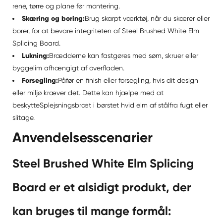
rene, tørre og plane før montering.
Skæring og boring:
Brug skarpt værktøj, når du skærer eller
borer, for at bevare integriteten af Steel Brushed White Elm
Splicing Board.
Lukning:
Brædderne kan fastgøres med søm, skruer eller
byggelim afhængigt af overfladen.
Forsegling:
Påfør en finish eller forsegling, hvis dit design
eller miljø kræver det. Dette kan hjælpe med at
beskytte
Splejsningsbræt i børstet hvid elm af stål
fra fugt eller
slitage.
Anvendelsesscenarier
Steel Brushed White Elm Splicing
Board er et alsidigt produkt, der
kan bruges til mange formål: