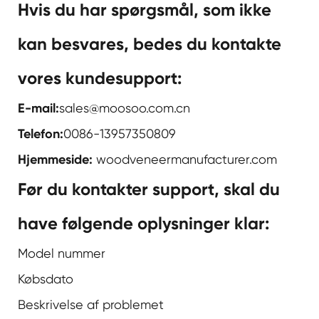
Hvis du har spørgsmål, som ikke
kan besvares, bedes du kontakte
vores kundesupport:
E-mail:
sales@moosoo.com.cn
Telefon:
0086-13957350809
Hjemmeside:
woodveneermanufacturer.com
Før du kontakter support, skal du
have følgende oplysninger klar:
Model nummer
Købsdato
Beskrivelse af problemet