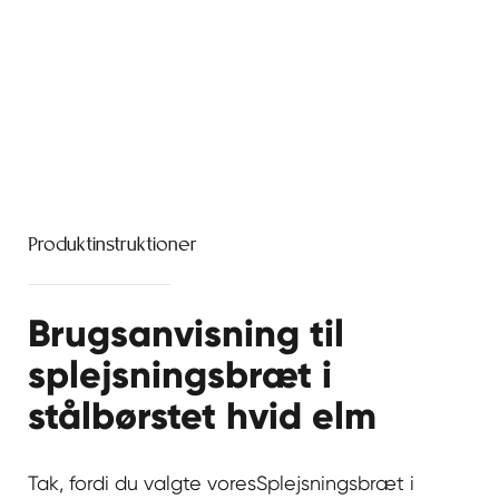
Produktinstruktioner
Brugsanvisning til
splejsningsbræt i
stålbørstet hvid elm
Tak, fordi du valgte vores
Splejsningsbræt i