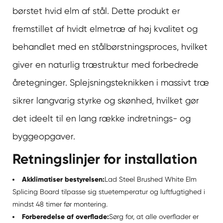
børstet hvid elm af stål
. Dette produkt er
fremstillet af hvidt elmetræ af høj kvalitet og
behandlet med en stålbørstningsproces, hvilket
giver en naturlig træstruktur med forbedrede
åretegninger. Splejsningsteknikken i massivt træ
sikrer langvarig styrke og skønhed, hvilket gør
det ideelt til en lang række indretnings- og
byggeopgaver.
Retningslinjer for installation
Akklimatiser bestyrelsen:
Lad Steel Brushed White Elm
Splicing Board tilpasse sig stuetemperatur og luftfugtighed i
mindst 48 timer før montering.
Forberedelse af overflade:
Sørg for, at alle overflader er