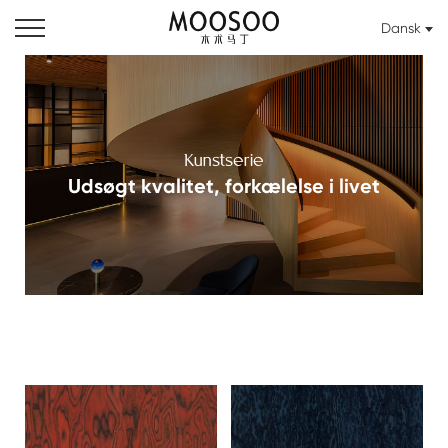
Dansk
Kunstserie
Udsøgt kvalitet, forkælelse i livet