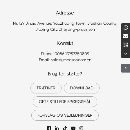
Adresse
Nr. 129 Jinxiu Avenue, Yaozhuang Town, Jiashan County,
Jiaxing City, Zhejiang-provinsen
Kontakt
Phone: 0086 13957350809
Email: sales@moosoo.com.cn
Brug for støtte?
TRÆFINÉR
DOWNLOAD
OFTE STILLEDE SPØRGSMÅL
FORSLAG OG VEJLEDNINGER
