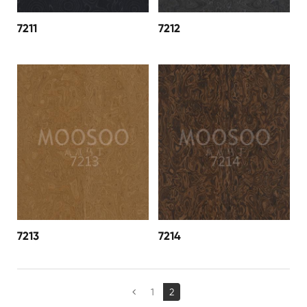
7211
7212
7213
7214
1
2